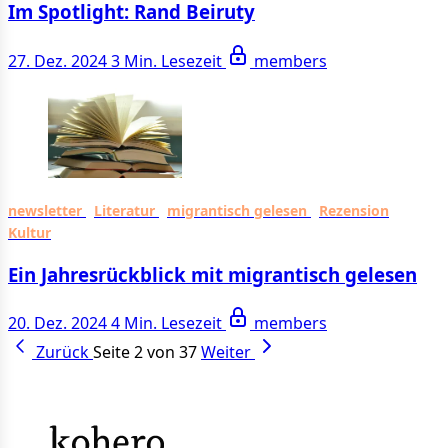
Im Spotlight: Rand Beiruty
27. Dez. 2024
3 Min. Lesezeit
members
newsletter
Literatur
migrantisch gelesen
Rezension
Kultur
Ein Jahresrückblick mit migrantisch gelesen
20. Dez. 2024
4 Min. Lesezeit
members
Zurück
Seite 2 von 37
Weiter