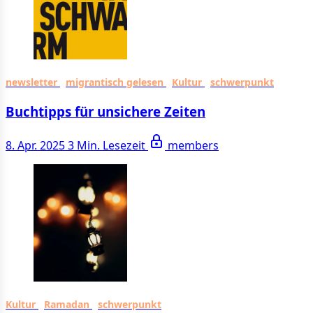
newsletter
migrantisch gelesen
Kultur
schwerpunkt
Buchtipps für unsichere Zeiten
8. Apr. 2025
3 Min. Lesezeit
members
Kultur
Ramadan
schwerpunkt