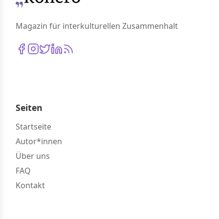
Magazin für interkulturellen Zusammenhalt
Seiten
Startseite
Autor*innen
Über uns
FAQ
Kontakt