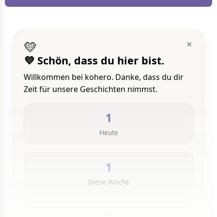
💛
×
💜 Schön, dass du hier bist.
Willkommen bei kohero. Danke, dass du dir
Zeit für unsere Geschichten nimmst.
1
Heute
1
Diese Woche
1