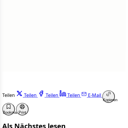
Insgesamt
1 von 50 Artikeln gelesen
Weiterlesen
Teilen
Teilen
Teilen
Teilen
E-Mail
Kopieren
Bookmark
Print
Als Nächstes lesen