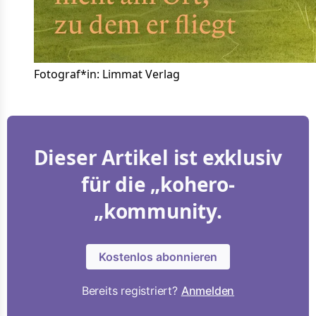
Fotograf*in: Limmat Verlag
Dieser Artikel ist exklusiv
für die „kohero-
„kommunity.
Kostenlos abonnieren
Bereits registriert?
Anmelden