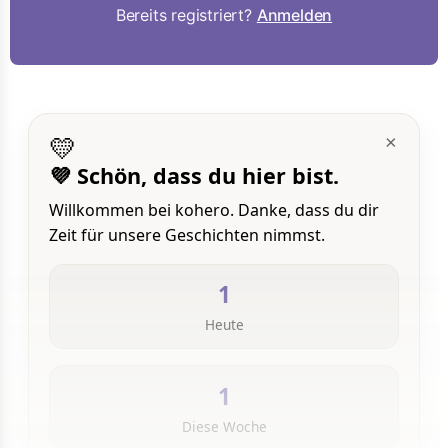
Bereits registriert?
Anmelden
💛
×
💜 Schön, dass du hier bist.
Willkommen bei kohero. Danke, dass du dir
Zeit für unsere Geschichten nimmst.
1
Heute
1
Diese Woche