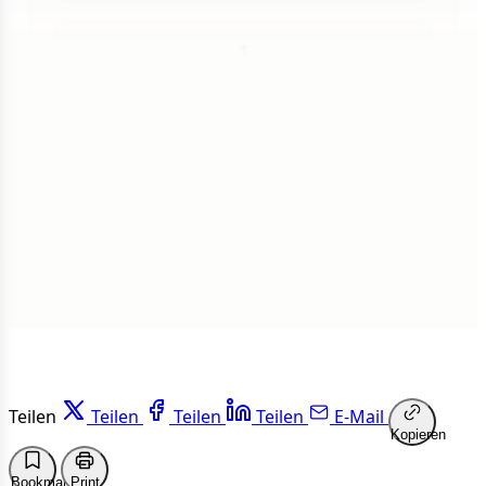
1
Insgesamt
1 von 50 Artikeln gelesen
Weiterlesen
Teilen
Teilen
Teilen
Teilen
E-Mail
Kopieren
Bookmark
Print