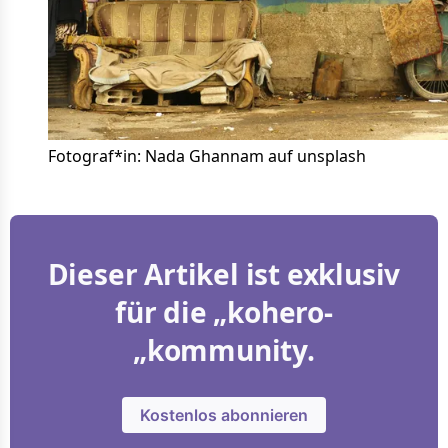
Fotograf*in: Nada Ghannam auf unsplash
Dieser Artikel ist exklusiv
für die „kohero-
„kommunity.
Kostenlos abonnieren