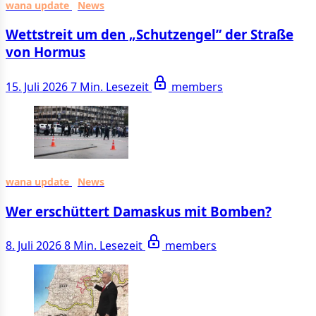
wana update
News
Wettstreit um den „Schutzengel” der Straße
von Hormus
15. Juli 2026
7 Min. Lesezeit
members
wana update
News
Wer erschüttert Damaskus mit Bomben?
8. Juli 2026
8 Min. Lesezeit
members