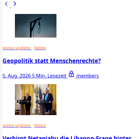
wana update
News
Geopolitik statt Menschenrechte?
5. Aug. 2026
5 Min. Lesezeit
members
wana update
News
Verbirgt Netanjahu die Libanon-Frage hinter