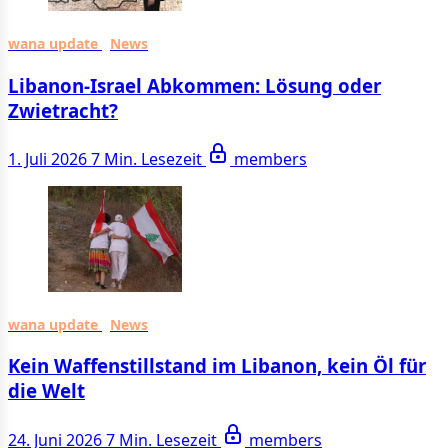
wana update
News
Libanon-Israel Abkommen: Lösung oder
Zwietracht?
1. Juli 2026
7 Min. Lesezeit
members
wana update
News
Kein Waffenstillstand im Libanon, kein Öl für
die Welt
24. Juni 2026
7 Min. Lesezeit
members