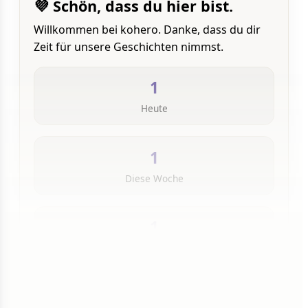
💜 Schön, dass du hier bist.
Willkommen bei kohero. Danke, dass du dir
Zeit für unsere Geschichten nimmst.
1
Heute
1
Diese Woche
1
Insgesamt
1 von 50 Artikeln gelesen