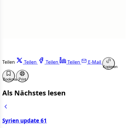
Weiterlesen
Teilen
Teilen
Teilen
Teilen
E-Mail
Kopieren
Bookmark
Print
Als Nächstes lesen
Syrien update 61