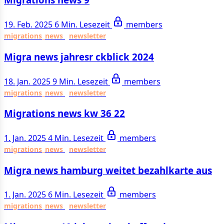
19. Feb. 2025
6 Min. Lesezeit
members
migrations_news
newsletter
Migra news jahresr ckblick 2024
18. Jan. 2025
9 Min. Lesezeit
members
migrations_news
newsletter
Migrations news kw 36 22
1. Jan. 2025
4 Min. Lesezeit
members
migrations_news
newsletter
Migra news hamburg weitet bezahlkarte aus
1. Jan. 2025
6 Min. Lesezeit
members
migrations_news
newsletter