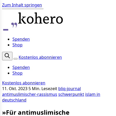
Zum Inhalt springen
Spenden
Shop
Kostenlos abonnieren
Spenden
Shop
Kostenlos abonnieren
11. Okt. 2023
5 Min. Lesezeit
bliq-journal
antimuslimischer-rassismus
schwerpunkt
islam in
deutschland
»Für anti­mus­limi­sche