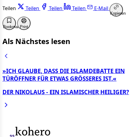
Teilen
Teilen
Teilen
Teilen
E-Mail
Kopieren
Bookmark
Print
Als Nächstes lesen
»ICH GLAUBE, DASS DIE ISLAM­DEBATTE EIN
TÜR­ÖFFNER FÜR ETWAS GRÖSSERES IST.«
DER NIKOLAUS - EIN ISLAMI­SCHER HEI­LIGER?