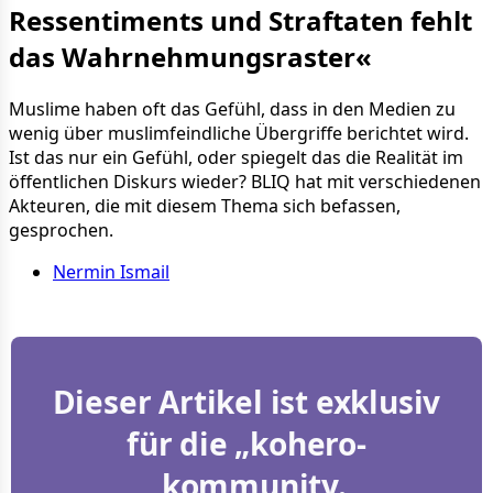
Ressentiments und Straf­taten fehlt
das Wahr­neh­mungs­raster«
Muslime haben oft das Gefühl, dass in den Medien zu
wenig über muslimfeindliche Übergriffe berichtet wird.
Ist das nur ein Gefühl, oder spiegelt das die Realität im
öffentlichen Diskurs wieder? BLIQ hat mit verschiedenen
Akteuren, die mit diesem Thema sich befassen,
gesprochen.
Nermin Ismail
Dieser Artikel ist exklusiv
für die „kohero-
„kommunity.