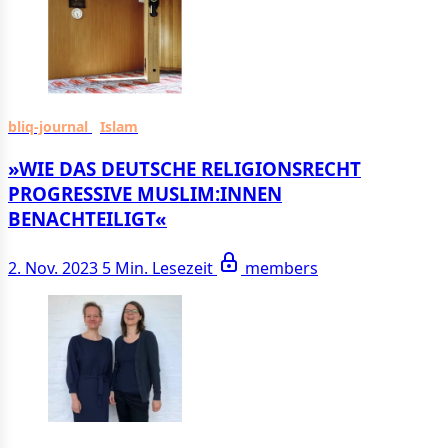
bliq-journal
Islam
»WIE DAS DEUT­SCHE RELIGIONS­RECHT
PROGRESSIVE MUSLIM:INNEN
BENACHTEILIGT«
2. Nov. 2023
5 Min. Lesezeit
members