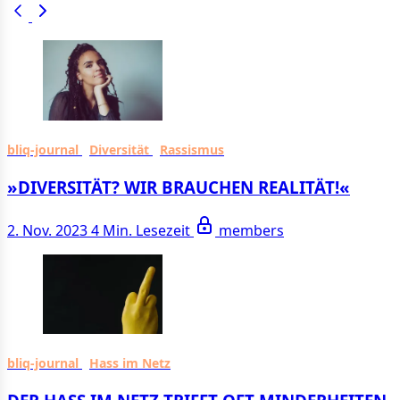
bliq-journal
Diversität
Rassismus
»DIVERSITÄT? WIR BRAUCHEN REALITÄT!«
2. Nov. 2023
4 Min. Lesezeit
members
bliq-journal
Hass im Netz