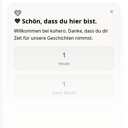
💛
×
💜 Schön, dass du hier bist.
Willkommen bei kohero. Danke, dass du dir
Zeit für unsere Geschichten nimmst.
1
Heute
1
Diese Woche
1
Insgesamt