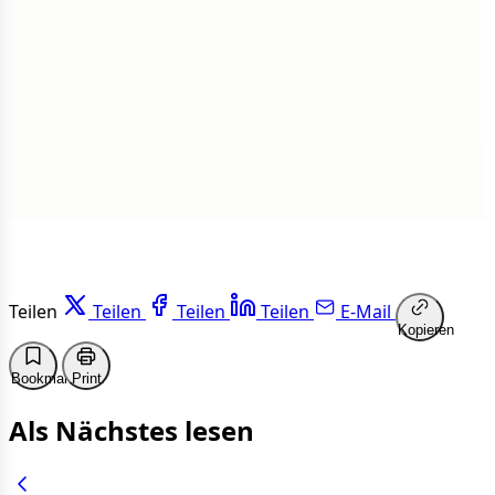
1 von 50 Artikeln gelesen
Weiterlesen
Teilen
Teilen
Teilen
Teilen
E-Mail
Kopieren
Bookmark
Print
Als Nächstes lesen