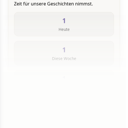
Zeit für unsere Geschichten nimmst.
1
Heute
1
Diese Woche
1
Insgesamt
1 von 50 Artikeln gelesen
Weiterlesen