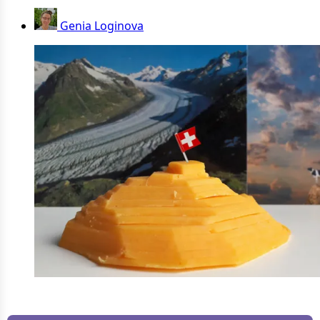
Genia Loginova