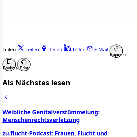
Teilen
Teilen
Teilen
Teilen
E-Mail
Kopieren
Bookmark
Print
Als Nächstes lesen
Weibliche Genitalverstümmelung:
Menschenrechtsverletzung
zu.flucht-Podcast: Frauen, Flucht und