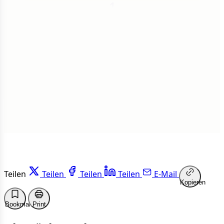
1
Insgesamt
1 von 50 Artikeln gelesen
Weiterlesen
Teilen
Teilen
Teilen
Teilen
E-Mail
Kopieren
Bookmark
Print