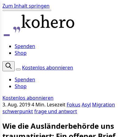
Zum Inhalt springen
Spenden
Shop
Kostenlos abonnieren
Spenden
Shop
Kostenlos abonnieren
3. Aug. 2019
4 Min. Lesezeit
Fokus
Asyl
Migration
schwerpunkt
frage und antwort
Wie die Ausländerbehörde uns
traumatisiert: Ein offener Brief