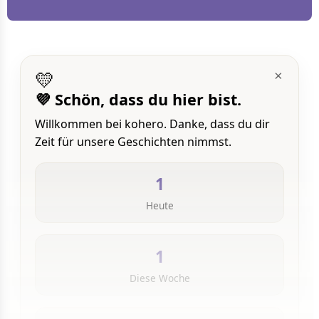
💛
×
💜 Schön, dass du hier bist.
Willkommen bei kohero. Danke, dass du dir
Zeit für unsere Geschichten nimmst.
1
Heute
1
Diese Woche