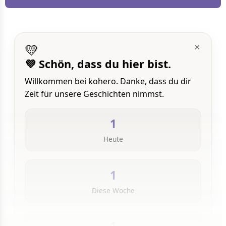
💛
×
💜 Schön, dass du hier bist.
Willkommen bei kohero. Danke, dass du dir
Zeit für unsere Geschichten nimmst.
1
Heute
1
Diese Woche