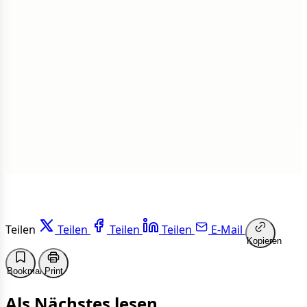
1
Insgesamt
1 von 50 Artikeln gelesen
Weiterlesen
Teilen
Teilen
Teilen
Teilen
E-Mail
Kopieren
Bookmark
Print
Als Nächstes lesen