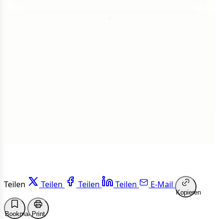
1
Insgesamt
1 von 50 Artikeln gelesen
Weiterlesen
Teilen
Teilen
Teilen
Teilen
E-Mail
Kopieren
Bookmark
Print