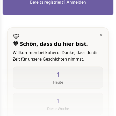
Bereits registriert?
Anmelden
💛
×
💜 Schön, dass du hier bist.
Willkommen bei kohero. Danke, dass du dir
Zeit für unsere Geschichten nimmst.
1
Heute
1
Diese Woche