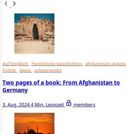
Auf Englisch
Persönliche Geschichten
afghanistan update
Politik
News
schwerpunkt
Two pages of a book: From Afghanistan to
Germany
3. Aug. 2024
4 Min. Lesezeit
members