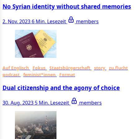
No Syrian identity without shared memories
2. Nov. 2023
6 Min. Lesezeit
members
Auf Englisch
Fokus
Staatsbürgerschaft
story
zu.flucht
podcast
feminist*innen
Format
Dual citizenship and the agony of choice
30. Aug. 2023
5 Min. Lesezeit
members