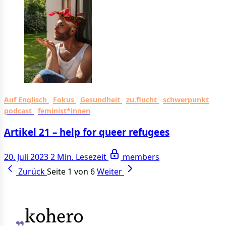
Auf Englisch
Fokus
Gesundheit
zu.flucht
schwerpunkt
podcast
feminist*innen
Artikel 21 – help for queer refugees
20. Juli 2023
2 Min. Lesezeit
members
Zurück
Seite 1 von 6
Weiter