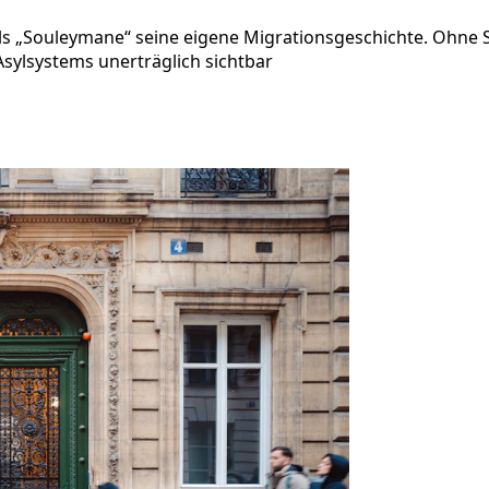
als „Souleymane“ seine eigene Migrationsgeschichte. Ohne 
Asylsystems unerträglich sichtbar