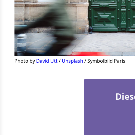
Photo by 
David Utt
 / 
Unsplash
 / Symbolbild Paris
Dies