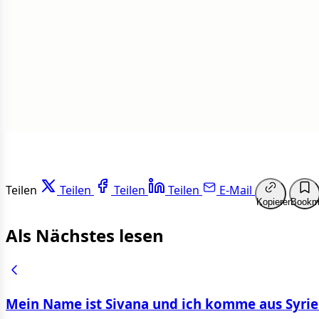
1 von 50
Weit
Teilen
Teilen
Teilen
Teilen
E-Mail
Kopieren
Bookm
Als Nächstes lesen
Mein Name ist Sivana und ich komme aus Syri