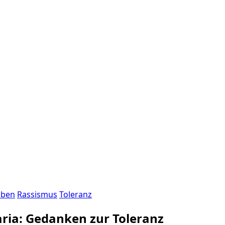
uben
Rassismus
Toleranz
ria: Gedanken zur Toleranz