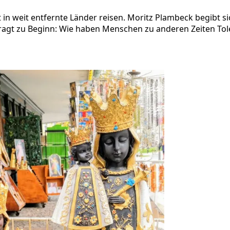
n weit entfernte Länder reisen. Moritz Plambeck begibt si
fragt zu Beginn: Wie haben Menschen zu anderen Zeiten Tole