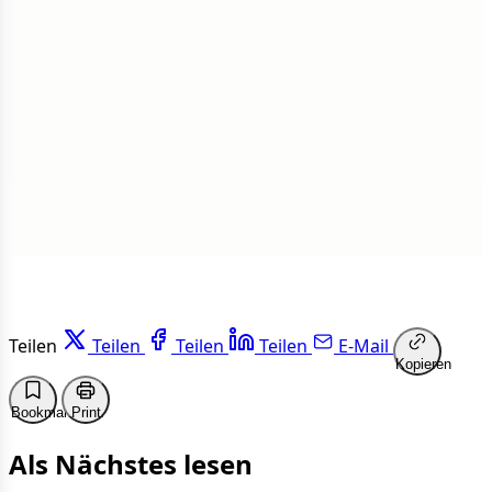
Insgesamt
1 von 50 Artikeln gelesen
Weiterlesen
Teilen
Teilen
Teilen
Teilen
E-Mail
Kopieren
Bookmark
Print
Als Nächstes lesen