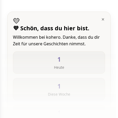
💛
×
💜 Schön, dass du hier bist.
Willkommen bei kohero. Danke, dass du dir
Zeit für unsere Geschichten nimmst.
1
Heute
1
Diese Woche
1