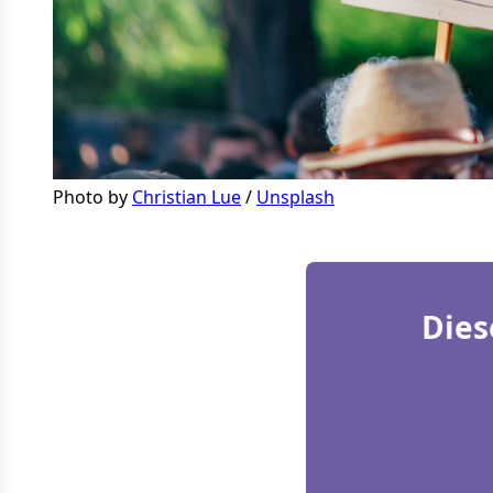
Photo by 
Christian Lue
 / 
Unsplash
Dies