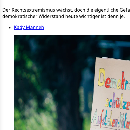
Der Rechtsextremismus wächst, doch die eigentliche Gef
demokratischer Widerstand heute wichtiger ist denn je.
Kady Manneh