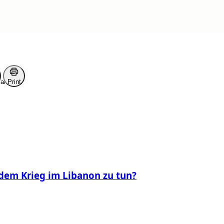
ark
Print
dem Krieg im Libanon zu tun?