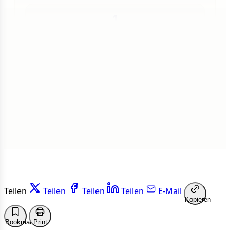
1
Insgesamt
1 von 50 Artikeln gelesen
Weiterlesen
Teilen
Teilen
Teilen
Teilen
E-Mail
Kopieren
Bookmark
Print