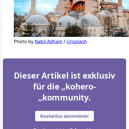
Photo by 
Nabil Adham
 / 
Unsplash
Dieser Artikel ist exklusiv
für die „kohero-
„kommunity.
Kostenlos abonnieren