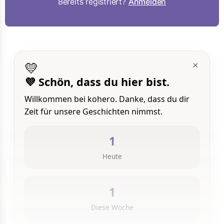
Bereits registriert?
Anmelden
💛
×
💜 Schön, dass du hier bist.
Willkommen bei kohero. Danke, dass du dir
Zeit für unsere Geschichten nimmst.
1
Heute
1
Diese Woche