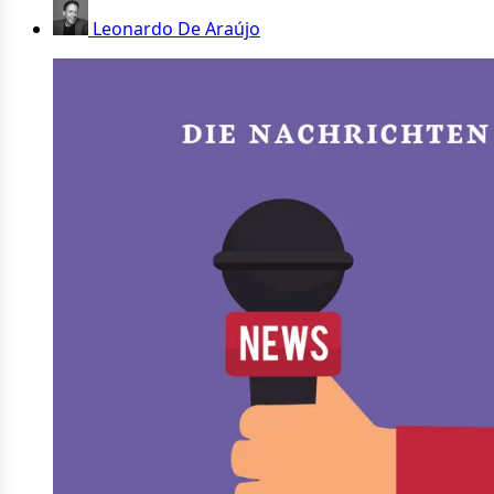
Leonardo De Araújo