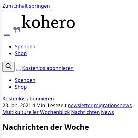
Zum Inhalt springen
Spenden
Shop
Kostenlos abonnieren
Spenden
Shop
Kostenlos abonnieren
23. Jan. 2021
4 Min. Lesezeit
newsletter
migrationsnews
Multikultureller Wochenblick
Nachrichten
News
Nachrichten der Woche