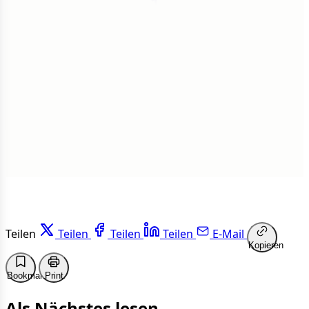
1
Insgesamt
1 von 50 Artikeln gelesen
Weiterlesen
Teilen
Teilen
Teilen
Teilen
E-Mail
Kopieren
Bookmark
Print
Als Nächstes lesen