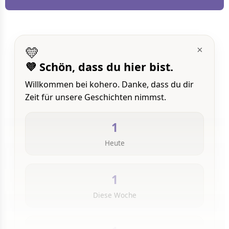
💛
×
💜 Schön, dass du hier bist.
Willkommen bei kohero. Danke, dass du dir
Zeit für unsere Geschichten nimmst.
1
Heute
1
Diese Woche