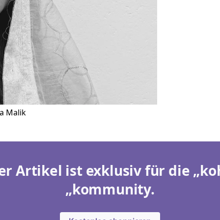
a Malik
er Artikel ist exklusiv für die „ko
„kommunity.