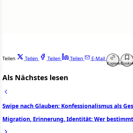
Weit
Teilen
Teilen
Teilen
Teilen
E-Mail
Kopieren
Bookm
Als Nächstes lesen
Swipe nach Glauben: Konfessionalismus als Ge
Migration, Erinnerung, Identität: Wer bestimmt