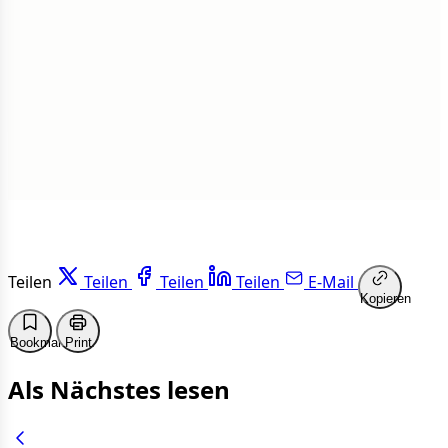
1 von 50 Artikeln gelesen
Weiterlesen
Teilen
Teilen
Teilen
Teilen
E-Mail
Kopieren
Bookmark
Print
Als Nächstes lesen