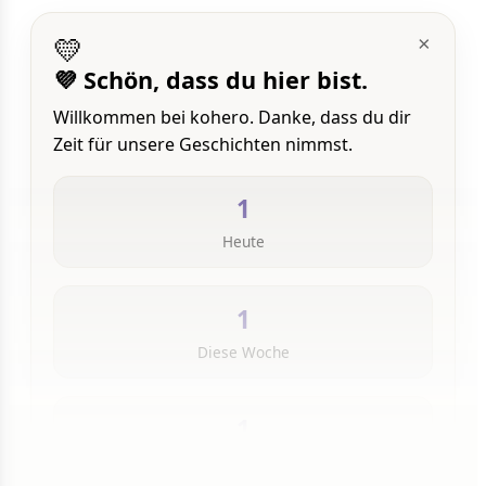
💛
×
💜 Schön, dass du hier bist.
Willkommen bei kohero. Danke, dass du dir
Zeit für unsere Geschichten nimmst.
1
Heute
1
Diese Woche
1
Insgesamt