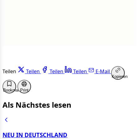
1 von 50 Artikeln gelesen
Weiterlesen
Teilen
Teilen
Teilen
Teilen
E-Mail
Kopieren
Bookmark
Print
Als Nächstes lesen
NEU IN DEUTSCHLAND