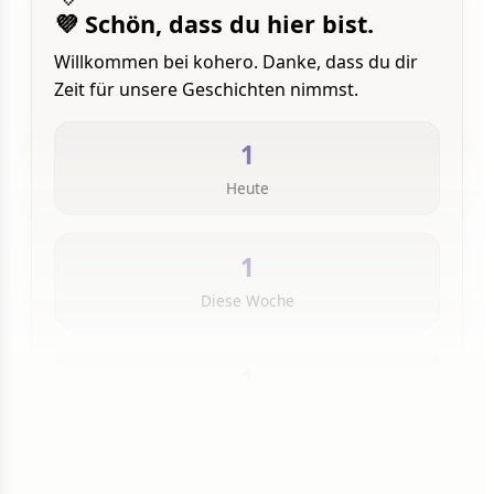
💜 Schön, dass du hier bist.
Willkommen bei kohero. Danke, dass du dir
Zeit für unsere Geschichten nimmst.
1
Heute
1
Diese Woche
1
Insgesamt