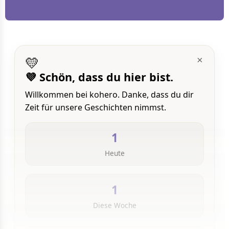
💛
×
💜 Schön, dass du hier bist.
Willkommen bei kohero. Danke, dass du dir
Zeit für unsere Geschichten nimmst.
1
Heute
1
Diese Woche