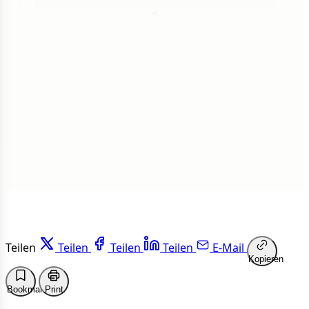
1
Insgesamt
1 von 50 Artikeln gelesen
Weiterlesen
Teilen
Teilen
Teilen
Teilen
E-Mail
Kopieren
Bookmark
Print