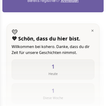
Bereits registriert?
Anmelden
💛
×
💜 Schön, dass du hier bist.
Willkommen bei kohero. Danke, dass du dir
Zeit für unsere Geschichten nimmst.
1
Heute
1
Diese Woche