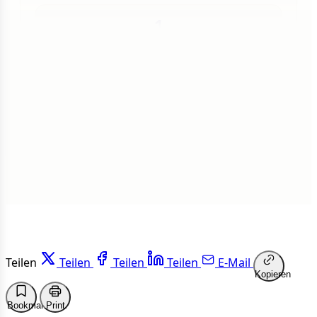
1
Insgesamt
1 von 50 Artikeln gelesen
Weiterlesen
Teilen
Teilen
Teilen
Teilen
E-Mail
Kopieren
Bookmark
Print