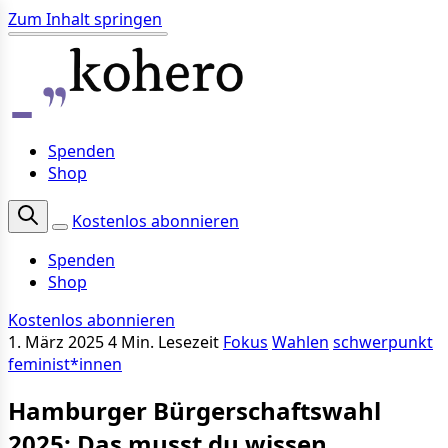
Zum Inhalt springen
Spenden
Shop
Kostenlos abonnieren
Spenden
Shop
Kostenlos abonnieren
1. März 2025
4 Min. Lesezeit
Fokus
Wahlen
schwerpunkt
feminist*innen
Hamburger Bürgerschaftswahl
2025: Das musst du wissen