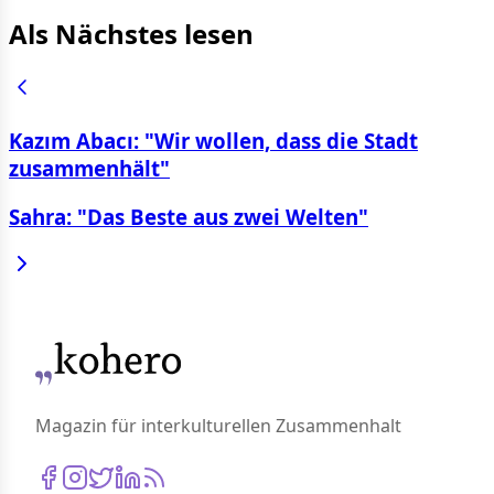
Als Nächstes lesen
Kazım Abacı: "Wir wollen, dass die Stadt
zusammenhält"
Sahra: "Das Beste aus zwei Welten"
Magazin für interkulturellen Zusammenhalt