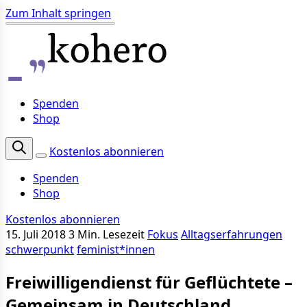
Zum Inhalt springen
Spenden
Shop
Kostenlos abonnieren
Spenden
Shop
Kostenlos abonnieren
15. Juli 2018
3 Min. Lesezeit
Fokus
Alltagserfahrungen
schwerpunkt
feminist*innen
Freiwilligendienst für Geflüchtete –
Gemeinsam in Deutschland