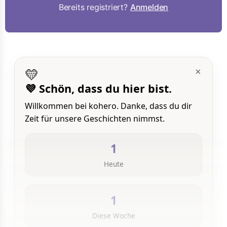
Bereits registriert?
Anmelden
💛
×
💜 Schön, dass du hier bist.
Willkommen bei kohero. Danke, dass du dir
Zeit für unsere Geschichten nimmst.
1
Heute
1
Diese Woche