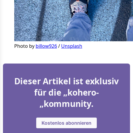
Photo by 
billow926
 / 
Unsplash
Dieser Artikel ist exklusiv
für die „kohero-
„kommunity.
Kostenlos abonnieren