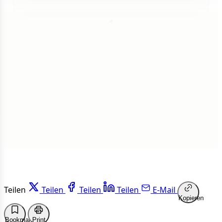
1
Insgesamt
1 von 50 Artikeln gelesen
Weiterlesen
Teilen
Teilen
Teilen
Teilen
E-Mail
Kopieren
Bookmark
Print