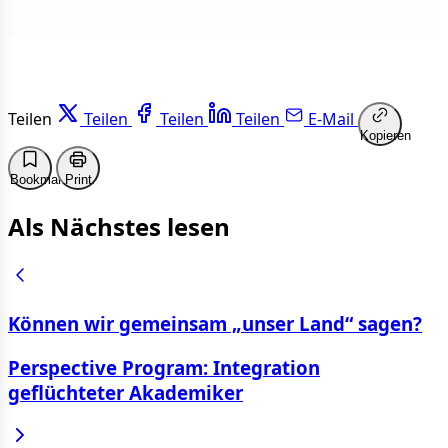
Teilen
Teilen
Teilen
Teilen
E-Mail
Kopieren
Bookmark
Print
Als Nächstes lesen
Können wir gemeinsam „unser Land“ sagen?
Perspective Program: Integration
geflüchteter Akademiker