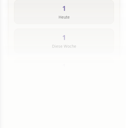
1
Heute
1
Diese Woche
1
Insgesamt
1 von 50 Artikeln gelesen
Weiterlesen