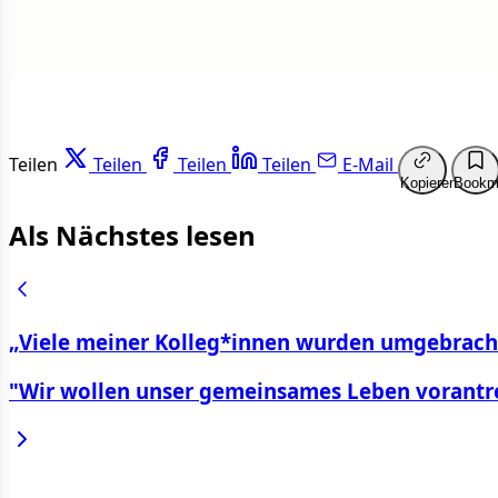
Teilen
Teilen
Teilen
Teilen
E-Mail
Kopieren
Bookm
Als Nächstes lesen
„Viele meiner Kolleg*innen wurden umgebracht
"Wir wollen unser gemeinsames Leben vorantr