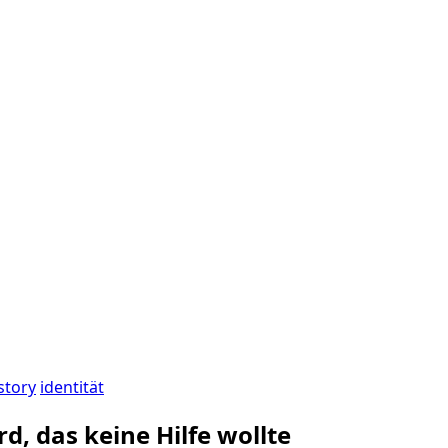
story
identität
erd, das keine Hilfe wollte