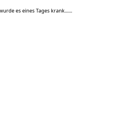
rde es eines Tages krank......