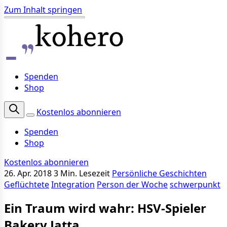
Zum Inhalt springen
Spenden
Shop
Kostenlos abonnieren
Spenden
Shop
Kostenlos abonnieren
26. Apr. 2018
3 Min. Lesezeit
Persönliche Geschichten
Geflüchtete
Integration
Person der Woche
schwerpunkt
Ein Traum wird wahr: HSV-Spieler
Bakery Jatta