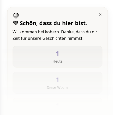
💛
×
💜 Schön, dass du hier bist.
Willkommen bei kohero. Danke, dass du dir
Zeit für unsere Geschichten nimmst.
1
Heute
1
Diese Woche
1
Insgesamt