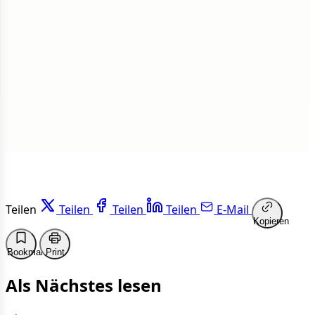
1 von 50 Artikeln gelesen
Weiterlesen
Teilen
Teilen
Teilen
Teilen
E-Mail
Kopieren
Bookmark
Print
Als Nächstes lesen