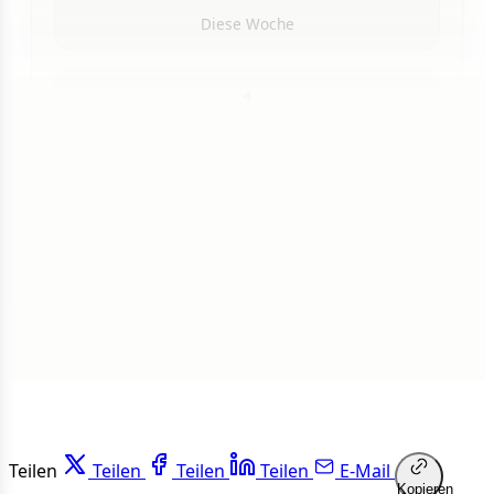
Diese Woche
1
Insgesamt
1 von 50 Artikeln gelesen
Weiterlesen
Teilen
Teilen
Teilen
Teilen
E-Mail
Kopieren