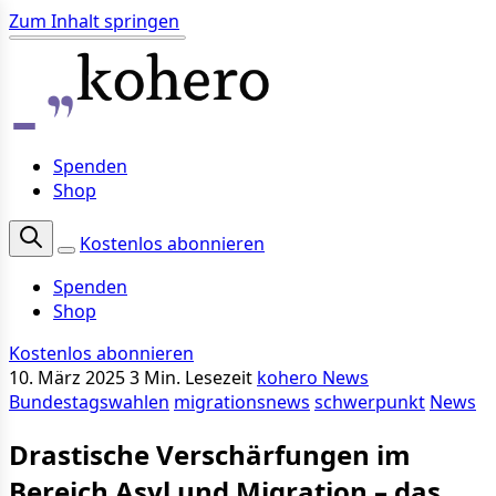
Zum Inhalt springen
Spenden
Shop
Kostenlos abonnieren
Spenden
Shop
Kostenlos abonnieren
10. März 2025
3 Min. Lesezeit
kohero News
Bundestagswahlen
migrationsnews
schwerpunkt
News
Drastische Verschärfungen im
Bereich Asyl und Migration – das