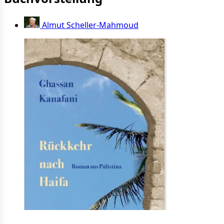
Almut Scheller-Mahmoud