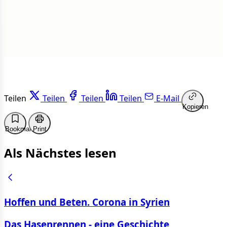
Weiterlesen
Teilen
Teilen
Teilen
Teilen
E-Mail
Kopieren
Bookmark
Print
Als Nächstes lesen
Hoffen und Beten. Corona in Syrien
Das Hasenrennen - eine Geschichte