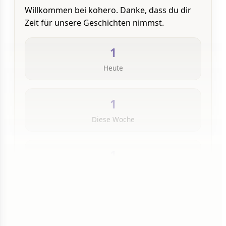
Willkommen bei kohero. Danke, dass du dir
Zeit für unsere Geschichten nimmst.
1
Heute
1
Diese Woche
1
Insgesamt
1 von 50 Artikeln gelesen