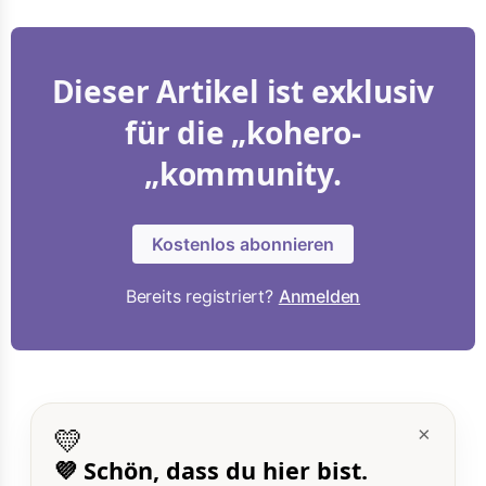
Dieser Artikel ist exklusiv
für die „kohero-
„kommunity.
Kostenlos abonnieren
Bereits registriert?
Anmelden
💛
×
💜 Schön, dass du hier bist.