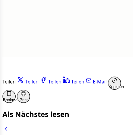
1 von 50 Artikeln gelesen
Weiterlesen
Teilen
Teilen
Teilen
Teilen
E-Mail
Kopieren
Bookmark
Print
Als Nächstes lesen