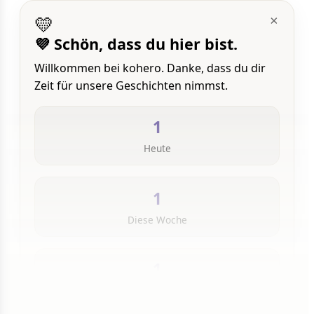
💛
×
💜 Schön, dass du hier bist.
Willkommen bei kohero. Danke, dass du dir
Zeit für unsere Geschichten nimmst.
1
Heute
1
Diese Woche
1
Insgesamt