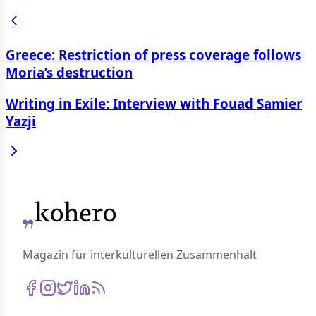
Greece: Restriction of press coverage follows
Moria’s destruction
Writing in Exile: Interview with Fouad Samier
Yazji
Magazin für interkulturellen Zusammenhalt