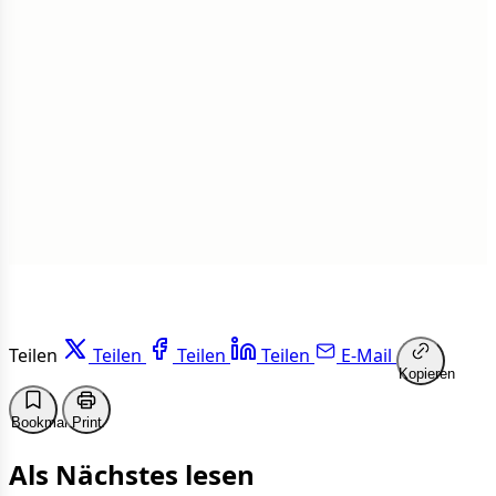
Insgesamt
1 von 50 Artikeln gelesen
Weiterlesen
Teilen
Teilen
Teilen
Teilen
E-Mail
Kopieren
Bookmark
Print
Als Nächstes lesen