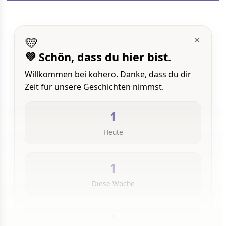
💛
×
💜 Schön, dass du hier bist.
Willkommen bei kohero. Danke, dass du dir
Zeit für unsere Geschichten nimmst.
1
Heute
1
Diese Woche
1