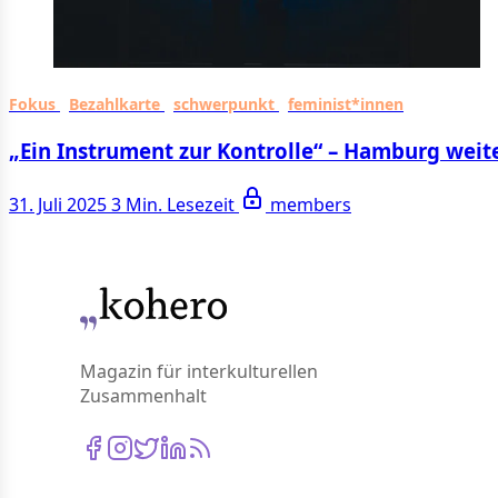
Fokus
Bezahlkarte
schwerpunkt
feminist*innen
„Ein Instrument zur Kontrolle“ – Hamburg weit
31. Juli 2025
3 Min. Lesezeit
members
Magazin für interkulturellen
Zusammenhalt