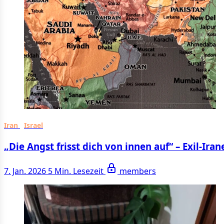
Iran
Israel
„Die Angst frisst dich von innen auf“ – Exil-Ira
7. Jan. 2026
5 Min. Lesezeit
members