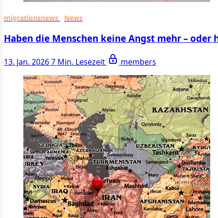
migrationsnews
News
Haben die Menschen keine Angst mehr – oder ha
13. Jan. 2026
7 Min. Lesezeit
members