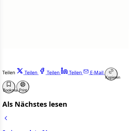
1 von 50 Artikeln gelesen
Weiterlesen
Teilen
Teilen
Teilen
Teilen
E-Mail
Kopieren
Bookmark
Print
Als Nächstes lesen