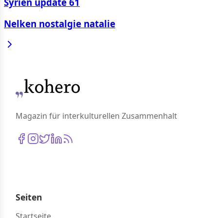
Syrien update 61
Nelken nostalgie natalie
Magazin für interkulturellen Zusammenhalt
Seiten
Startseite