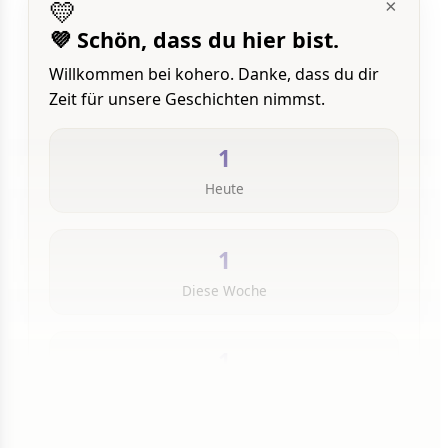
💛
×
💜 Schön, dass du hier bist.
Willkommen bei kohero. Danke, dass du dir
Zeit für unsere Geschichten nimmst.
1
Heute
1
Diese Woche
1
Insgesamt