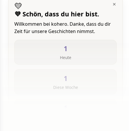
💛
×
💜 Schön, dass du hier bist.
Willkommen bei kohero. Danke, dass du dir
Zeit für unsere Geschichten nimmst.
1
Heute
1
Diese Woche
1
Insgesamt