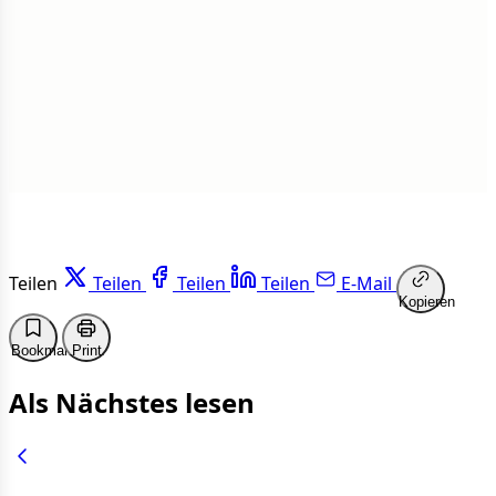
1 von 50 Artikeln gelesen
Weiterlesen
Teilen
Teilen
Teilen
Teilen
E-Mail
Kopieren
Bookmark
Print
Als Nächstes lesen