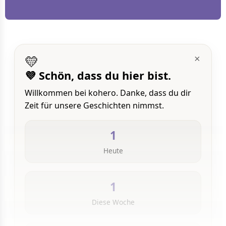
💛
×
💜 Schön, dass du hier bist.
Willkommen bei kohero. Danke, dass du dir
Zeit für unsere Geschichten nimmst.
1
Heute
1
Diese Woche