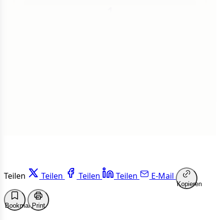
1
Insgesamt
1 von 50 Artikeln gelesen
Weiterlesen
Teilen
Teilen
Teilen
Teilen
E-Mail
Kopieren
Bookmark
Print